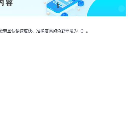
疲劳且认读速度快、准确度高的色彩环境为（）。