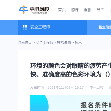
首页
购课
直播
题库
安全工程师
招生简
当前位置 >
安全工程师
>
模拟试题
>
技术
环境的颜色会对眼睛的疲劳产
快、准确度高的色彩环境为（
发布时间：2021年11月09日 15:17
中迅网校