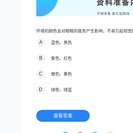
环境的颜色会对眼睛的疲劳产生影响，不易引起视觉
A
蓝色、黑色
B
紫色、红色
C
橙色、黄色
D
绿色、绿蓝
查看答案